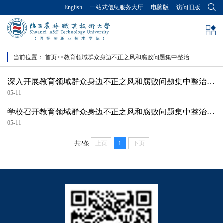
English
一站式信息服务大厅
电脑版
访问旧版
当前位置：
首页
>>
教育领域群众身边不正之风和腐败问题集中整治
深入开展教育领域群众身边不正之风和腐败问题集中整治监
督举报方式
05-11
学校召开教育领域群众身边不正之风和腐败问题集中整治工
作推进会
05-11
共2条
上页
1
下页