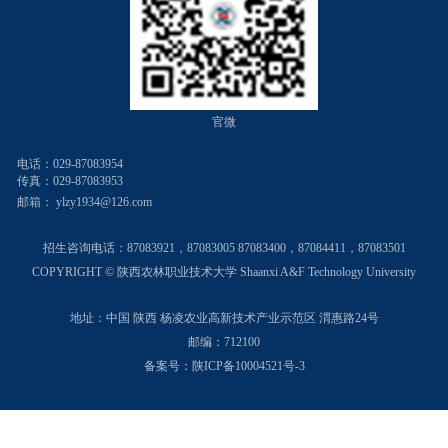
官微
电话：029-87083954
传真：029-87083953
邮箱：
ylzy1934@126.com
招生咨询电话：
87083921，87083005 87083400，87084411，87083501
COPYRIGHT © 陕西农林职业技术大学 Shaanxi A&F Technology University
地址：中国 陕西 杨凌农业高新技术产业示范区 渭惠路24号
邮编：712100
备案号：陕ICP备10004521号-3