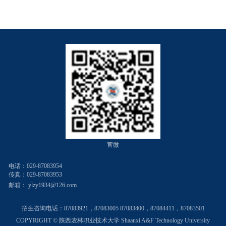
官微
电话：029-87083954
传真：029-87083953
邮箱：
ylzy1934@126.com
招生咨询电话：
87083921，87083005 87083400，87084411，87083501
COPYRIGHT © 陕西农林职业技术大学 Shaanxi A&F Technology University