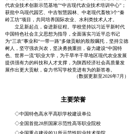
代农业技术创新示范基地”“中吉现代农业技术培训中心”；
获批中乌现代园艺、中吉智慧园林、中老现代畜牧3个“秦
岭工坊”项目，共同培养国际农业、水利类技术人才。
立足新起点，奋进新征程。学校坚持以习近平新时代
中国特色社会主义思想为指导，全面落实习近平总书记
为“三农”事业和“一带一路”多做贡献的殷殷嘱托，坚持立德
树人，坚守强农兴农，坚决勇挑重担，奋力建设“中国特
色、世界一流”职业大学，为干旱半干旱地区现代农业发展
提供强有力的科技和人才支撑，为陕西经济社会高质量发
展作出更大贡献，奋力书写学校竞进有为的新答卷。
（数据更新至2026年7月）
主要荣誉
◇中国特色高水平高职学校建设单位
◇全国首批28所国家示范性高等职业院校
◇全国重点建设的31所示范性职业技术学院