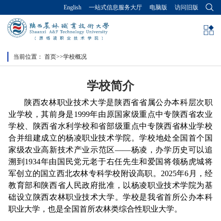
English
一站式信息服务大厅
电脑版
访问旧版
当前位置：
首页
>>
学校概况
学校简介
陕西农林职业技术大学是陕西省省属公办本科层次职
业学校，其前身是1999年由原国家级重点中专陕西省农业
学校、陕西省水利学校和省部级重点中专陕西省林业学校
合并组建成立的杨凌职业技术学院。学校地处全国首个国
家级农业高新技术产业示范区——杨凌，办学历史可以追
溯到1934年由国民党元老于右任先生和爱国将领杨虎城将
军创立的国立西北农林专科学校附设高职。2025年6月，经
教育部和陕西省人民政府批准，以杨凌职业技术学院为基
础设立陕西农林职业技术大学。学校是我省首所公办本科
职业大学，也是全国首所农林类综合性职业大学。