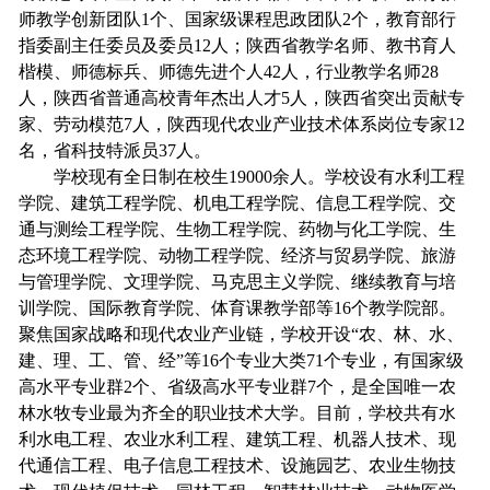
师教学创新团队1个、国家级课程思政团队2个，教育部行
指委副主任委员及委员12人；陕西省教学名师、教书育人
楷模、师德标兵、师德先进个人42人，行业教学名师28
人，陕西省普通高校青年杰出人才5人，陕西省突出贡献专
家、劳动模范7人，陕西现代农业产业技术体系岗位专家12
名，省科技特派员37人。
学校现有全日制在校生19000余人。学校设有水利工程
学院、建筑工程学院、机电工程学院、信息工程学院、交
通与测绘工程学院、生物工程学院、药物与化工学院、生
态环境工程学院、动物工程学院、经济与贸易学院、旅游
与管理学院、文理学院、马克思主义学院、继续教育与培
训学院、国际教育学院、体育课教学部等16个教学院部。
聚焦国家战略和现代农业产业链，学校开设“农、林、水、
建、理、工、管、经”等16个专业大类71个专业，有国家级
高水平专业群2个、省级高水平专业群7个，是全国唯一农
林水牧专业最为齐全的职业技术大学。目前，学校共有水
利水电工程、农业水利工程、建筑工程、机器人技术、现
代通信工程、电子信息工程技术、设施园艺、农业生物技