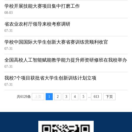
学校开展技能大赛项目集中打磨工作
08-03
省农业农村厅领导来校考察调研
07-31
学校中国国际大学生创新大赛省赛训练营顺利收官
07-31
全国高校人工智能赋能教学能力提升师资研修班在我校举办
07-31
我校7个项目获批省大学生创新训练计划立项
07-31
...
共6129条
上页
1
2
3
4
5
613
下页