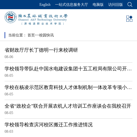
English
一站式信息服务大厅
电脑版
访问旧版
当前位置：
首页
>>
校园快讯
省财政厅厅长丁德明一行来校调研
08-06
学校领导带队赴中国水电建设集团十五工程局有限公司开展
访企拓岗活动
08-05
学校在杨凌示范区教育科技人才体制机制一体改革专项小组
会上作交流发言
08-05
全省“政校企”联合开展农机人才培训工作座谈会在我校召开
08-05
学校领导检查滨河校区搬迁工作推进情况
08-03