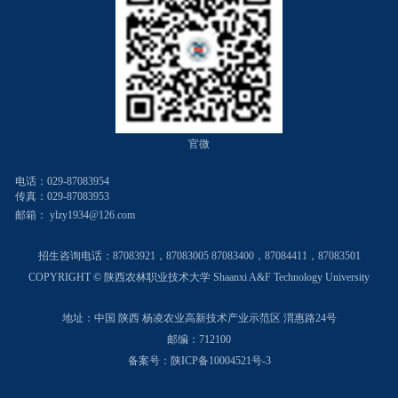
官微
电话：029-87083954
传真：029-87083953
邮箱：
ylzy1934@126.com
招生咨询电话：
87083921，87083005 87083400，87084411，87083501
COPYRIGHT © 陕西农林职业技术大学 Shaanxi A&F Technology University
地址：中国 陕西 杨凌农业高新技术产业示范区 渭惠路24号
邮编：712100
备案号：陕ICP备10004521号-3