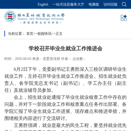
English
一站式信息服务大厅
电脑版
访问旧版
当前位置：
首页
>>
校园快讯
>>
正文
学校召开毕业生就业工作推进会
时间：2026-06-03 来源：党委宣传部 作者： 点击数：
6月2日下午，党委副书记王勇胜深入三校区调研毕业生
就业工作，主持召开毕业生就业工作推进会。招生就业处负
责人、各学院党总支书记（副书记）、学工办主任（副主
任）及就业辅导员参加。
会上，招生就业处通报了毕业生就业核查工作中存在的
问题，并对下一阶段就业工作和核查重点任务作出部署。各
学院汇报了毕业生就业工作进展、现存难点和推进举措，并
围绕相关内容进行了交流研讨。
王勇胜强调，就业是最大的民生工程，要坚持就业优先