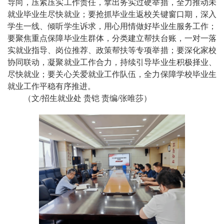
导向，压紧压实工作责任，拿出务实过硬举措，全力推动未
就业毕业生尽快就业；要抢抓毕业生返校关键窗口期，深入
学生一线、倾听学生诉求，用心用情做好毕业生服务工作；
要聚焦重点保障毕业生群体，分类建立帮扶台账，一对一落
实就业指导、岗位推荐、政策帮扶等专项举措；要深化家校
协同联动，凝聚就业工作合力，持续引导毕业生积极择业、
尽快就业；要关心关爱就业工作队伍，全力保障学校毕业生
就业工作平稳有序推进。
（文
/招生就业处 贵铠 责编/张唯莎）