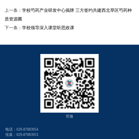
上一条：
学校芍药产业研发中心揭牌 三方签约共建西北旱区芍药种
质资源圃
下一条：
学校领导深入课堂听思政课
官微
电话：029-87083954
传真：029-87083953